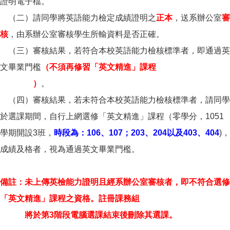
證明電子檔。
（二）請同學將英語能力檢定成績證明之
正本
，送系辦公室
審
核
，由系辦公室審核學生所輸資料是否正確。
（三）審核結果，若符合本校英語能力檢核標準者，即通過英
文畢業門檻
（不須再修習「英文精進」課程
）
。
（四）審核結果，若未符合本校英語能力檢核標準者，請同學
於選課期間，自行上網選修「英文精進」課程（零學分，1051
學期開設3班，
時段為：106、107；203、204以及403、404
)，
成績及格者，視為通過英文畢業門檻。
備註：未上傳英檢能力證明且經系辦公室審核者，即不符合選修
「英文精進」課程之資格。註冊課務組
將於第3階段電腦選課結束後刪除其選課。