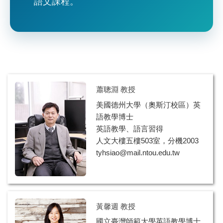
語文課程。
蕭聰淵 教授
美國德州大學（奧斯汀校區）英
語教學博士
英語教學、語言習得
人文大樓五樓503室，分機2003
tyhsiao@mail.ntou.edu.tw
黃馨週 教授
國立臺灣師範大學英語教學博士