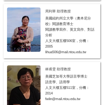
周利華 助理教授
美國紐約州立大學（奧本尼分
校）閱讀教育博士
閱讀教學寫作、英文寫作、對話
分析
人文大樓五樓506室，分機：
2005
lihua506@mail.ntou.edu.tw
林甫雯 助理教授
美國芝加哥大學語言學博士
語意學、語用學
人文大樓五樓511室，分機：
2014
fwlin@mail.ntou.edu.tw