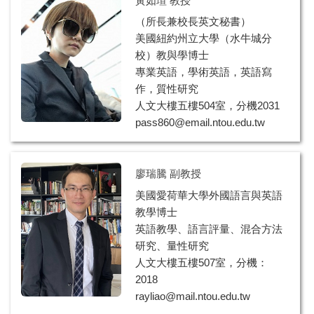
黃如瑄 教授
（所長兼校長英文秘書）
美國紐約州立大學（水牛城分
校）教與學博士
專業英語，學術英語，英語寫
作，質性研究
人文大樓五樓504室，分機2031
pass860@email.ntou.edu.tw
廖瑞騰 副教授
美國愛荷華大學外國語言與英語
教學博士
英語教學、語言評量、混合方法
研究、量性研究
人文大樓五樓507室，分機：
2018
rayliao@mail.ntou.edu.tw