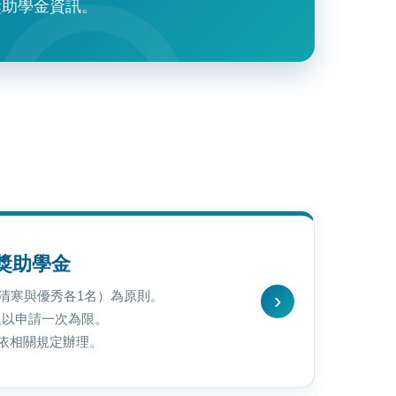
獎助學金資訊。
獎助學金
清寒與優秀各1名）為原則。
每人以申請一次為限。
依相關規定辦理。