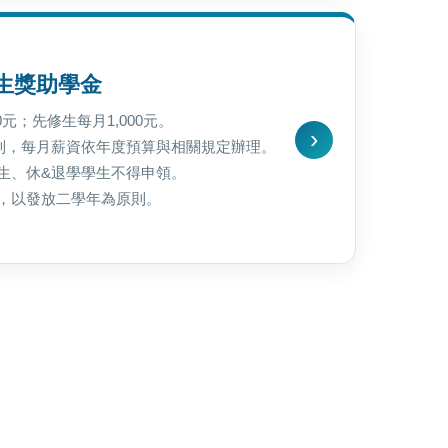
生獎助學金
0元；先修生每月1,000元。
制，每月薪資依年度預算與相關規定辦理。
生、休&退學學生不得申領。
，以發放二學年為原則。