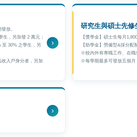
研究生與碩士先修
期發放。
學生，另加發 2 萬元；
【獎學金】碩士生每月1,80
% 至 30% 之學生，另
【助學金】勞僱型&採分配
※校內外有專職工作、在職
備低收入戶身分者，另加
※每學期最多可發放五個月