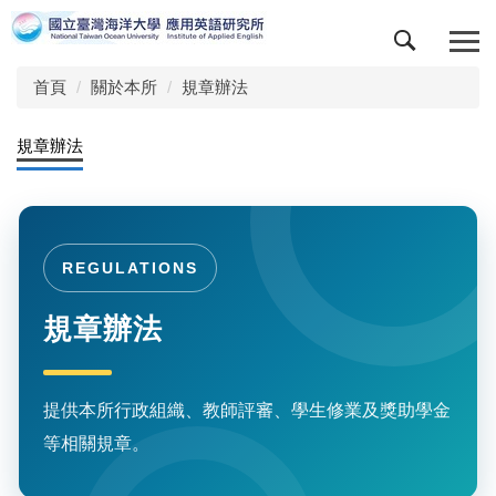
跳
到
主
首頁
關於本所
規章辦法
要
內
容
規章辦法
區
REGULATIONS
規章辦法
提供本所行政組織、教師評審、學生修業及獎助學金
等相關規章。