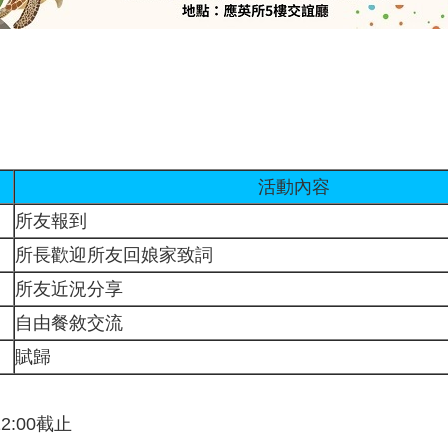
活動內容
所友報到
所長歡迎所友回娘家致詞
所友近況分享
自由餐敘交流
賦歸
2:00截止