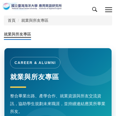
跳
到
主
首頁
就業與所友專區
要
內
容
就業與所友專區
區
CAREER & ALUMNI
就業與所友專區
整合畢業出路、產學合作、就業資源與所友交流資
訊，協助學生規劃未來職涯，並持續連結應英所畢業
所友。