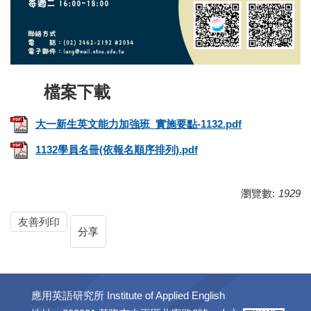
大一新生英文能力加強班_實施要點-1132.pdf
1132學員名冊(依報名順序排列).pdf
瀏覽數:
1929
友善列印
分享
應用英語研究所 Institute of Applied English