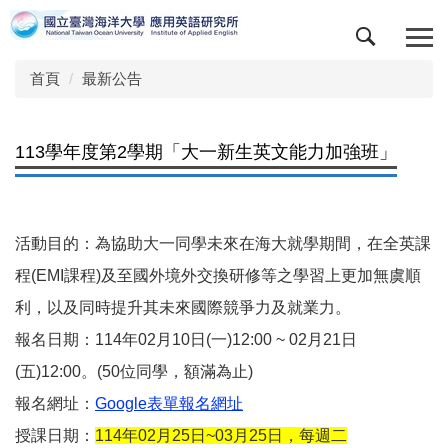
跳
到
主
首頁
最新公告
要
內
容
區
113學年度第2學期「大一新生英文能力加強班」
活動目的：為協助大一同學未來在海大就學期間，在全英課
程(EMI課程)及至國外境外交換研修等之學習上更加無虞順
利，以及同時提升其未來國際競爭力及就業力。
報名日期：114年02月10日(一)12:00 ~ 02月21日
(五)12:00。(50位同學，額滿為止)
報名網址：
Google表單報名網址
授課日期：
114年02月25日~03月25日，每週二