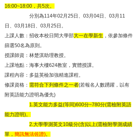
16:00~18:00，共5次。
分別為114年02月25日、03月04日、03月11
日、03月18日、03月25日。
上課人數：招收本校日間大學部
大一在學新生
，依參加條件
篩選50名為原則。
授課師資：林楚淇助理教授。
上課地點：海事大樓624教室，實體授課。
課程內容：多益英檢加強精進課程。
修課資格：
需符合下列條件之一者
(若報名人數踴躍，以有
附英語能力證明為優先)
1.英文能力多益(等同)600分~780分(需檢附英語
能力證明)。
2.大學學測英文10級分(含)以上(需檢附學測成績
單，
簡訊無法佐證)
。