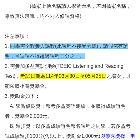
(檔案上傳名稱請以學號命名，若因檔案名稱，
導致無法辨識，均不列入修課資格)
注意事項：
1.
同學需全程參與課程(此課程不接受旁聽)，請假需有證
明，且缺課不得超過課程三分之一。
2. 需參加多益英語測驗(TOEIC Listening and Reading
Test)，
考試日期為114年03月30日至05月25日
之場次，才
能領取相關獎勵金。
3. 獎勵金如下：
A. 學習優良獎：報考多益英語測驗，並取得成績證明
者，獎勵金2,000元。
B. 進步獎：以多益成績證明報名課程之同學，若多益考
試成績進步100分(含)以上，獎勵金1,000元(
與優秀獎擇一申