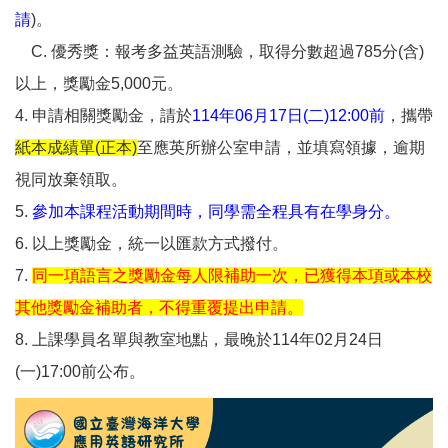
請
)。
C. 優秀獎：報考多益英語測驗，取得分數超過785分(含)
以上，獎勵金5,000元。
4. 申請相關獎勵金，請於
114年06月17日(二)12:00前
，攜帶
紙本成績單(正本)
至應英所辦公室申請，並填寫領據，逾期
視同放棄領取。
5.
參加本課程活動期間時，同學需全程具有在學身分。
6. 以上獎勵金，統一以匯款方式撥付。
7.
同一項語言之獎勵金每人限補助一次，已獲得本項或本校
其他獎勵金補助者，不得重覆提出申請。
8. 上課學員名單與教室地點，最晚於114年02月24日
(一)17:00前公布。