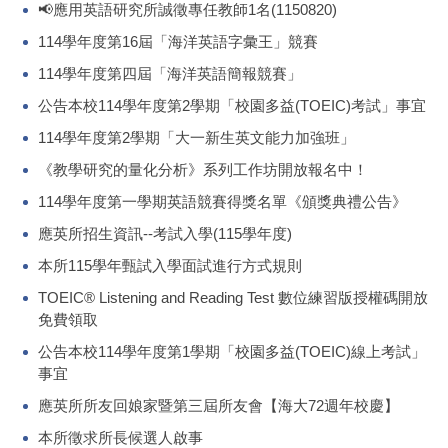
📢應用英語研究所誠徵專任教師1名(1150820)
114學年度第16屆「海洋英語字彙王」競賽
114學年度第四屆「海洋英語簡報競賽」
公告本校114學年度第2學期「校園多益(TOEIC)考試」事宜
114學年度第2學期「大一新生英文能力加強班」
《教學研究的量化分析》系列工作坊開放報名中！
114學年度第一學期英語競賽得獎名單《頒獎典禮公告》
應英所招生資訊--考試入學(115學年度)
本所115學年甄試入學面試進行方式規則
TOEIC® Listening and Reading Test 數位練習版授權碼開放
免費領取
公告本校114學年度第1學期「校園多益(TOEIC)線上考試」
事宜
應英所所友回娘家暨第三屆所友會【海大72週年校慶】
本所徵求所長候選人啟事