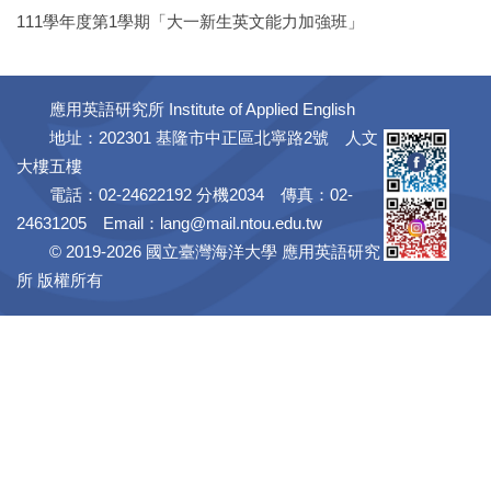
111學年度第1學期「大一新生英文能力加強班」
應用英語研究所 Institute of Applied English
地址：202301 基隆市中正區北寧路2號 人文
大樓五樓
電話：02-24622192 分機2034 傳真：02-
24631205 Email：
lang@mail.ntou.edu.tw
© 2019-2026 國立臺灣海洋大學 應用英語研究
所 版權所有