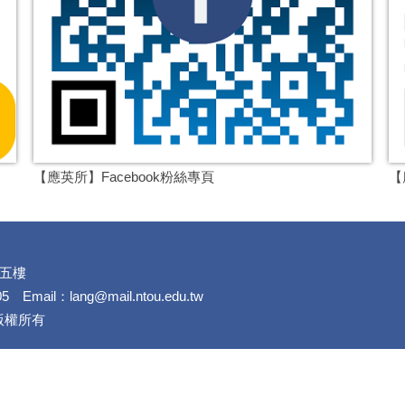
【應英所】Facebook粉絲專頁
【
樓五樓
5 Email：
lang@mail.ntou.edu.tw
 版權所有