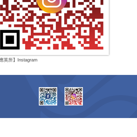
應英所】Instagram