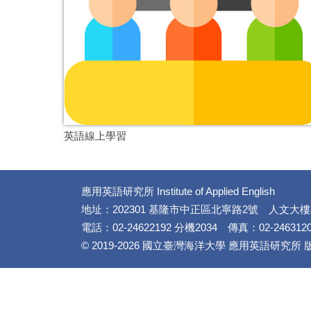
英語線上學習
應用英語研究所 Institute of Applied English
地址：202301 基隆市中正區北寧路2號 人文大
電話：02-24622192 分機2034 傳真：02-2463120
© 2019-2026 國立臺灣海洋大學 應用英語研究所